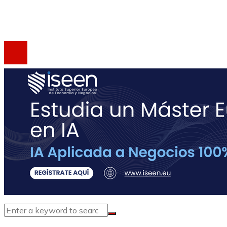
Copyright 2023 © activagest | Todos los derechos
reservados.