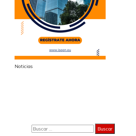
Noticias
Información
Política de Privacidad
Quiénes Somos
Contacto
Buscar: