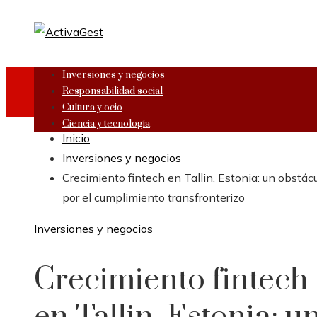
Inversiones y negocios
Responsabilidad social
Cultura y ocio
Ciencia y tecnología
Inicio
Inversiones y negocios
Crecimiento fintech en Tallin, Estonia: un obstác
por el cumplimiento transfronterizo
Inversiones y negocios
Crecimiento fintech