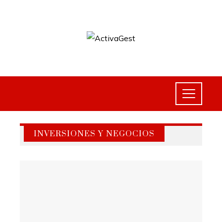
INVERSIONES Y NEGOCIOS