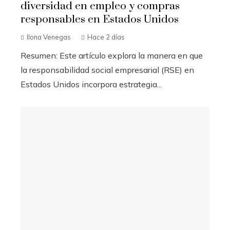
diversidad en empleo y compras
responsables en Estados Unidos
Ilona Venegas
Hace 2 días
Resumen: Este artículo explora la manera en que
la responsabilidad social empresarial (RSE) en
Estados Unidos incorpora estrategia...