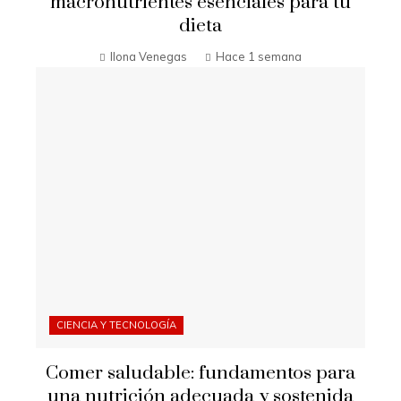
macronutrientes esenciales para tu
dieta
Ilona Venegas
Hace 1 semana
CIENCIA Y TECNOLOGÍA
Comer saludable: fundamentos para
una nutrición adecuada y sostenida