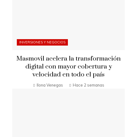
INVERSIONES Y NEGOCIOS
Masmovil acelera la transformación
digital con mayor cobertura y
velocidad en todo el país
Ilona Venegas
Hace 2 semanas