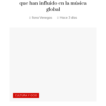
que han influido en la música
global
Ilona Venegas
Hace 3 días
CULTURA Y OCIO