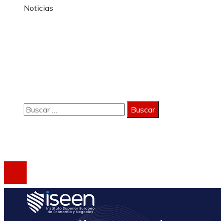
Noticias
Información
Política de Privacidad
Quiénes Somos
Contacto
Buscar:
Copyright 2023 © activagest | Todos los derechos
reservados.