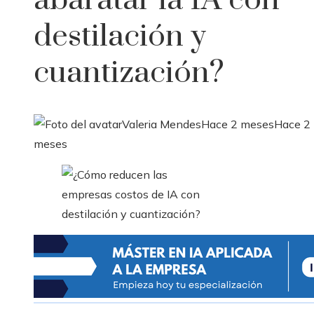
abaratar la IA con
destilación y
cuantización?
Valeria Mendes
Hace 2 meses
Hace 2
meses