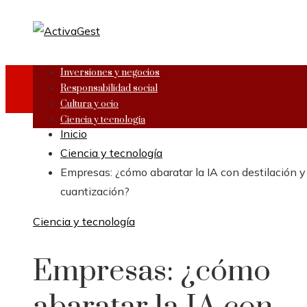
Inversiones y negocios
Responsabilidad social
Cultura y ocio
Ciencia y tecnología
Inicio
Ciencia y tecnología
Empresas: ¿cómo abaratar la IA con destilación y
cuantización?
Ciencia y tecnología
Empresas: ¿cómo