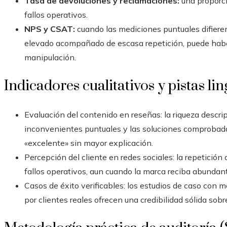
Tasa de devoluciones y reclamaciones:
una proporció
fallos operativos.
NPS y CSAT:
cuando las mediciones puntuales difier
elevado acompañado de escasa repetición, puede habe
manipulación.
Indicadores cualitativos y pistas lin
Evaluación del contenido en reseñas: la riqueza descript
inconvenientes puntuales y las soluciones comproba
«excelente» sin mayor explicación.
Percepción del cliente en redes sociales: la repetició
fallos operativos, aun cuando la marca reciba abundant
Casos de éxito verificables: los estudios de caso con
por clientes reales ofrecen una credibilidad sólida sobr