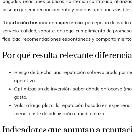
pagadas, relaciones públicas, contenido controlado, alianza
buscan generar reconocimiento y buenas opiniones visibles
Reputación basada en experiencia
: percepción derivada 
servicio: calidad, soporte, entrega, cumplimiento de promesas
fidelidad, recomendaciones espontáneas y comportamiento 
Por qué resulta relevante diferencia
Riesgo de brecha: una reputación sobrevalorada por ma
operativa.
Optimización de inversión: saber dónde enfocarse (ma
gasto.
Valor a largo plazo: la reputación basada en experienci
menor coste de adquisición a medio plazo.
Indicadores que apuntan a reputac