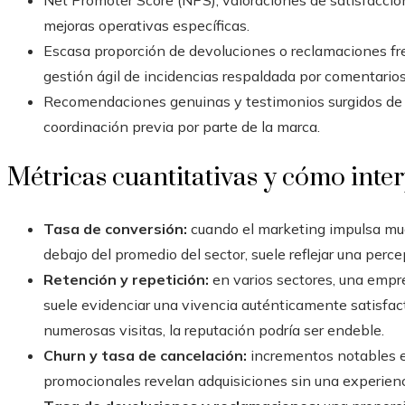
Net Promoter Score (NPS), valoraciones de satisfacci
mejoras operativas específicas.
Escasa proporción de devoluciones o reclamaciones fre
gestión ágil de incidencias respaldada por comentarios
Recomendaciones genuinas y testimonios surgidos de 
coordinación previa por parte de la marca.
Métricas cuantitativas y cómo inter
Tasa de conversión:
cuando el marketing impulsa much
debajo del promedio del sector, suele reflejar una perce
Retención y repetición:
en varios sectores, una empr
suele evidenciar una vivencia auténticamente satisfactor
numerosas visitas, la reputación podría ser endeble.
Churn y tasa de cancelación:
incrementos notables e
promocionales revelan adquisiciones sin una experienc