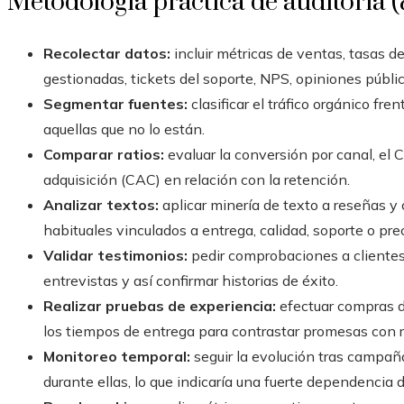
Metodología práctica de auditoría (
Recolectar datos:
incluir métricas de ventas, tasas d
gestionadas, tickets del soporte, NPS, opiniones públ
Segmentar fuentes:
clasificar el tráfico orgánico fre
aquellas que no lo están.
Comparar ratios:
evaluar la conversión por canal, el C
adquisición (CAC) en relación con la retención.
Analizar textos:
aplicar minería de texto a reseñas y 
habituales vinculados a entrega, calidad, soporte o prec
Validar testimonios:
pedir comprobaciones a clientes 
entrevistas y así confirmar historias de éxito.
Realizar pruebas de experiencia:
efectuar compras de
los tiempos de entrega para contrastar promesas con r
Monitoreo temporal:
seguir la evolución tras campaña
durante ellas, lo que indicaría una fuerte dependencia 