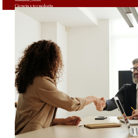
Ciencia y tecnología