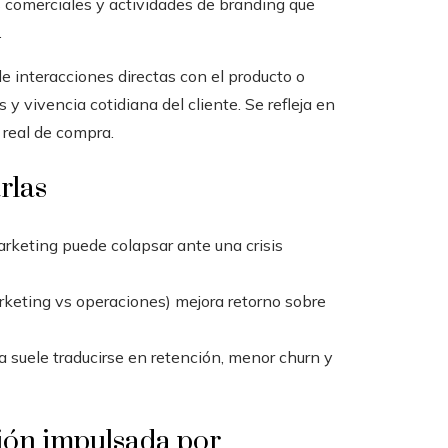
s comerciales y actividades de branding que
.
de interacciones directas con el producto o
 y vivencia cotidiana del cliente. Se refleja en
real de compra.
rlas
rketing puede colapsar ante una crisis
rketing vs operaciones) mejora retorno sobre
a suele traducirse en retención, menor churn y
ión impulsada por