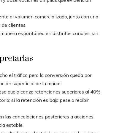
ón y observaciones amplias que evidencian
nte al volumen comercializado, junto con una
 de clientes.
manera espontánea en distintos canales, sin
pretarlas
o el tráfico pero la conversión queda por
pción superficial de la marca.
esa que alcanza retenciones superiores al 40%
ia; si la retención es baja pese a recibir
n las cancelaciones posteriores a acciones
ia estable.