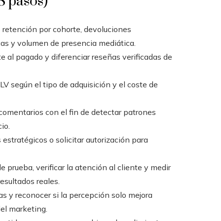
8 pasos)
e retención por cohorte, devoluciones
icas y volumen de presencia mediática.
nte al pagado y diferenciar reseñas verificadas de
LV según el tipo de adquisición y el coste de
comentarios con el fin de detectar patrones
io.
estratégicos o solicitar autorización para
 prueba, verificar la atención al cliente y medir
esultados reales.
s y reconocer si la percepción solo mejora
del marketing.