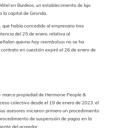
Hôtel en Burdeos, un establecimiento de lujo
 la capital de Gironda.
a, que había concedido al empresario tres
tencia del 25 de enero, relativa al
 señalan que
«no hay reembolso»
no se ha
l contrato en cuestión expiró el 26 de enero de
 –
marca propiedad de Hermione People &
ceso colectivo desde el 19 de enero de 2023, el
 Sus asesores iniciaron primero un procedimiento
e procedimiento de suspensión de pagos en la
iente del acreedor.