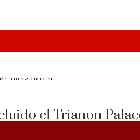
les, en crisis financiera
ncluido el Trianon Palac