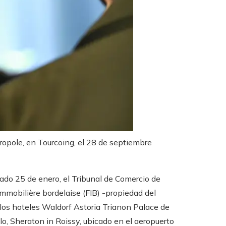
ropole, en Tourcoing, el 28 de septiembre
sado 25 de enero, el Tribunal de Comercio de
immobilière bordelaise (FIB) -propiedad del
 los hoteles Waldorf Astoria Trianon Palace de
llo, Sheraton in Roissy, ubicado en el aeropuerto