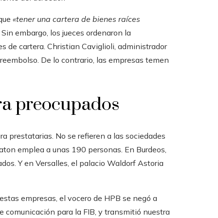
 que
«tener una cartera de bienes raíces
. Sin embargo, los jueces ordenaron la
s de cartera. Christian Caviglioli, administrador
 reembolso. De lo contrario, las empresas temen
rra preocupados
a prestatarias. No se refieren a las sociedades
eraton emplea a unas 190 personas. En Burdeos,
dos. Y en Versalles, el palacio Waldorf Astoria
e estas empresas, el vocero de HPB se negó a
 comunicación para la FIB, y transmitió nuestra