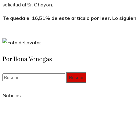
solicitud al Sr. Ohayon.
Te queda el 16,51% de este artículo por leer. Lo siguien
Por Ilona Venegas
Buscar:
Noticias
Información
Política de Privacidad
Quiénes Somos