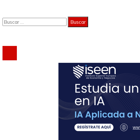
Contacto
Buscar:
Copyright 2023 © activagest | Todos los derechos reservad