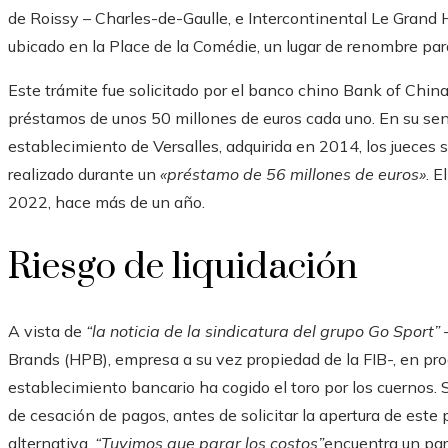
de Roissy – Charles-de-Gaulle, e Intercontinental Le Grand 
ubicado en la Place de la Comédie, un lugar de renombre para
Este trámite fue solicitado por el banco chino Bank of Chin
préstamos de unos 50 millones de euros
cada uno. En su sen
establecimiento de Versalles, adquirida en 2014, los jueces
realizado durante un
«préstamo de 56 millones de euros»
. E
2022, hace más de un año.
Riesgo de liquidación
A vista de
“la noticia de la sindicatura del grupo Go Sport”
Brands (HPB), empresa a su vez propiedad de la FIB-, en pro
establecimiento bancario ha cogido el toro por los cuernos.
de cesación de pagos, antes de solicitar la apertura de est
alternativa.
“Tuvimos que parar los costos”
encuentra un par