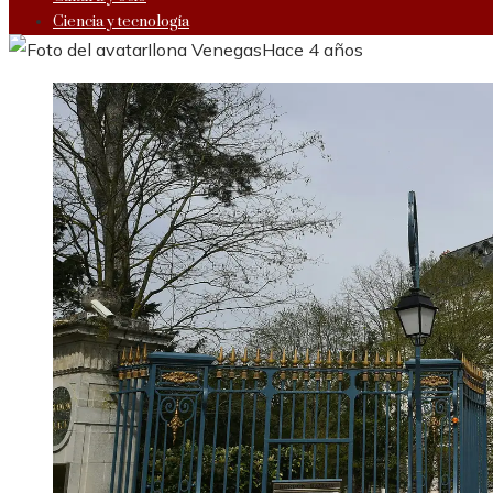
Ciencia y tecnología
Ilona Venegas
Hace 4 años