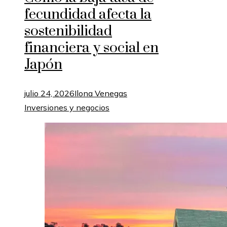
fecundidad afecta la
sostenibilidad
financiera y social en
Japón
julio 24, 2026
Ilona Venegas
Inversiones y negocios