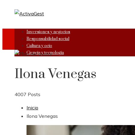
Inversiones y negocios
Responsabilidad social
Cultura y ocio
Ciencia y tecnología
Ilona Venegas
4007 Posts
Inicio
Ilona Venegas