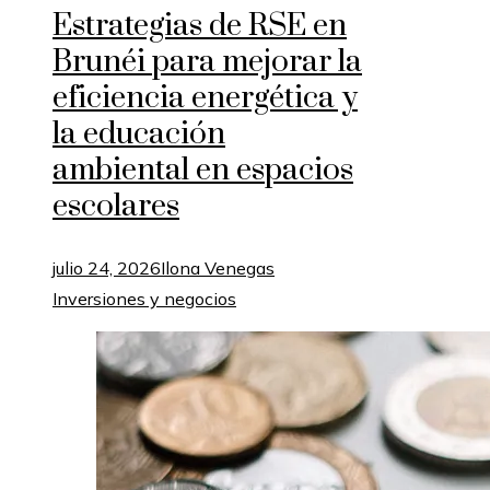
Estrategias de RSE en
Brunéi para mejorar la
eficiencia energética y
la educación
ambiental en espacios
escolares
julio 24, 2026
Ilona Venegas
Inversiones y negocios