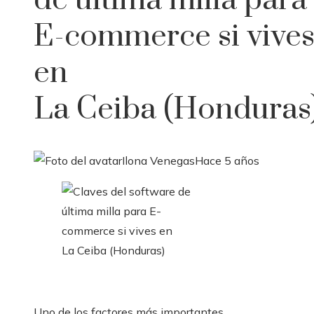
de última milla para
E-commerce si vive
en
La Ceiba (Honduras
Ilona Venegas
Hace 5 años
Uno de los factores más importantes