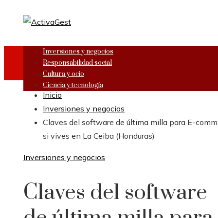
Inversiones y negocios
Responsabilidad social
Cultura y ocio
Ciencia y tecnología
Inicio
Inversiones y negocios
Claves del software de última milla para E-comm
si vives en La Ceiba (Honduras)
Inversiones y negocios
Claves del software