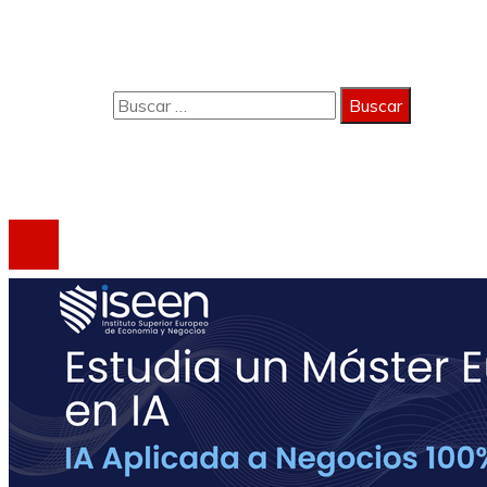
Quiénes Somos
Contacto
Buscar:
Copyright 2023 © activagest | Todos los derechos
reservados.