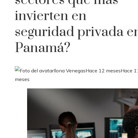
sectores que más
invierten en
seguridad privada e
Panamá?
Ilona Venegas
Hace 12 meses
Hace 1
meses