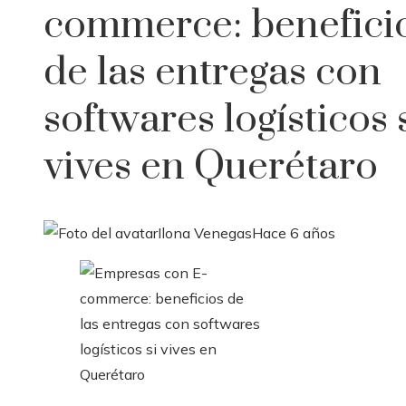
commerce: benefici
de las entregas con
softwares logísticos 
vives en Querétaro
Ilona Venegas
Hace 6 años