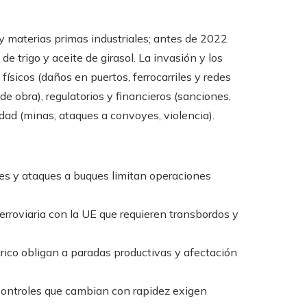
 y materias primas industriales; antes de 2022
e trigo y aceite de girasol. La invasión y los
ísicos (daños en puertos, ferrocarriles y redes
de obra), regulatorios y financieros (sanciones,
idad (minas, ataques a convoyes, violencia).
s y ataques a buques limitan operaciones
erroviaria con la UE que requieren transbordos y
rico obligan a paradas productivas y afectación
ontroles que cambian con rapidez exigen