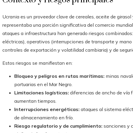
Ucrania es un proveedor clave de cereales, aceite de girasol
representaba una porción significativa del comercio mundial d
ataques a infraestructura han generado riesgos combinados: f
eléctricas), operativos (interrupciones de transporte y mano 
controles de exportación y volatilidad cambiaria) y de segur
Estos riesgos se manifiestan en:
Bloqueo y peligros en rutas marítimas:
minas navale
portuarias en el Mar Negro.
Limitaciones logísticas:
diferencias de ancho de vía f
aumentan tiempos.
Interrupciones energéticas:
ataques al sistema eléct
de almacenamiento en frío.
Riesgo regulatorio y de cumplimiento:
sanciones y c