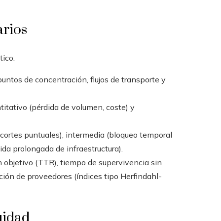
arios
tico:
puntos de concentración, flujos de transporte y
titativo (pérdida de volumen, coste) y
 (cortes puntuales), intermedia (bloqueo temporal
da prolongada de infraestructura).
ón objetivo (TTR), tiempo de supervivencia sin
ación de proveedores (índices tipo Herfindahl-
uidad