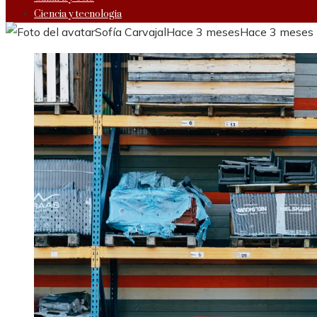
Ciencia y tecnología
Sofía Carvajal
Hace 3 meses
Hace 3 meses