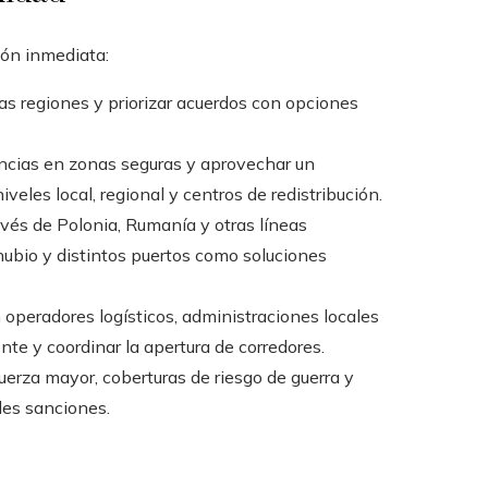
ión inmediata:
as regiones y priorizar acuerdos con opciones
ncias en zonas seguras y aprovechar un
les local, regional y centros de redistribución.
ravés de Polonia, Rumanía y otras líneas
anubio y distintos puertos como soluciones
operadores logísticos, administraciones locales
te y coordinar la apertura de corredores.
fuerza mayor, coberturas de riesgo de guerra y
les sanciones.