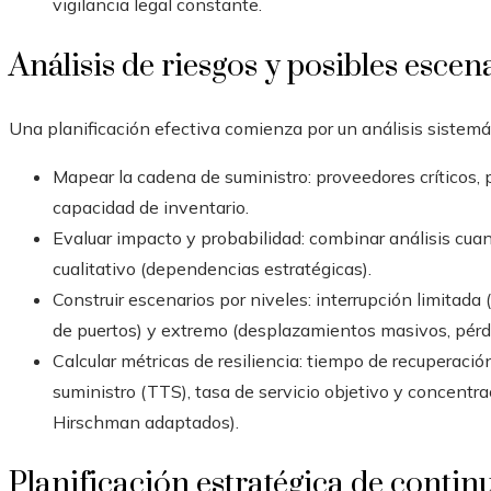
vigilancia legal constante.
Análisis de riesgos y posibles escen
Una planificación efectiva comienza por un análisis sistemá
Mapear la cadena de suministro: proveedores críticos, 
capacidad de inventario.
Evaluar impacto y probabilidad: combinar análisis cuan
cualitativo (dependencias estratégicas).
Construir escenarios por niveles: interrupción limitada
de puertos) y extremo (desplazamientos masivos, pérdi
Calcular métricas de resiliencia: tiempo de recuperaci
suministro (TTS), tasa de servicio objetivo y concentr
Hirschman adaptados).
Planificación estratégica de contin