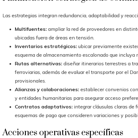
Las estrategias integran redundancia, adaptabilidad y reacc
Multifuentes:
ampliar la red de proveedores en distint
ubicadas fuera de áreas en tensión.
Inventarios estratégicos:
ubicar previamente existe
esquema de almacenamiento escalonado que incluya nive
Rutas alternativas:
diseñar itinerarios terrestres a t
ferroviarias, además de evaluar el transporte por el D
provisionales.
Alianzas y colaboraciones:
establecer convenios con 
y entidades humanitarias para asegurar acceso preferen
Contratos adaptativos:
integrar cláusulas claras de 
esquemas de pago que consideren variaciones y posib
Acciones operativas específicas