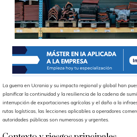
La guerra en Ucrania y su impacto regional y global han pues
planificar la continuidad y la resiliencia de la cadena de sum
interrupción de exportaciones agrícolas y el daño a la infra
rutas logísticas, las lecciones aplicables a operadores come
autoridades públicas son numerosas y urgentes.
Contexto y riesgos principales