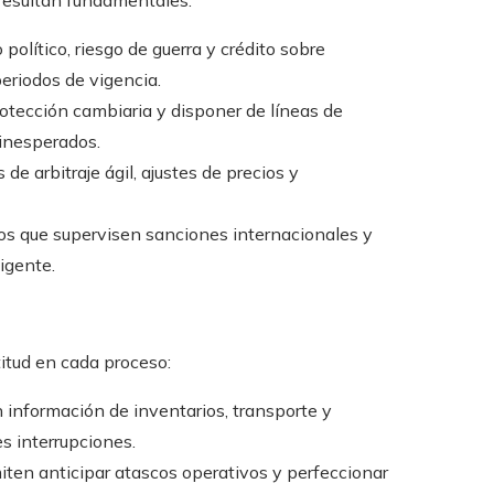
 resultan fundamentales:
político, riesgo de guerra y crédito sobre
periodos de vigencia.
otección cambiaria y disponer de líneas de
 inesperados.
de arbitraje ágil, ajustes de precios y
cos que supervisen sanciones internacionales y
igente.
titud en cada proceso:
 información de inventarios, transporte y
s interrupciones.
ten anticipar atascos operativos y perfeccionar