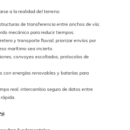
se a la realidad del terreno:
structuras de transferencia entre anchos de vía;
rdo mecánico para reducir tiempos.
retera y transporte fluvial; priorizar envíos por
eso marítimo sea incierto.
iones, convoyes escoltados, protocolos de
s con energías renovables y baterías para
mpo real, intercambio seguro de datos entre
 rápida.
es