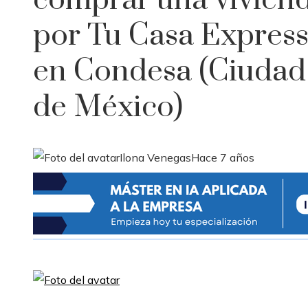
comprar una vivien
por Tu Casa Express
en Condesa (Ciudad
de México)
Ilona Venegas
Hace 7 años