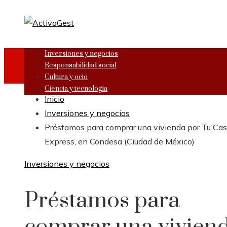
Inversiones y negocios
Responsabilidad social
Cultura y ocio
Ciencia y tecnología
Inicio
Inversiones y negocios
Préstamos para comprar una vivienda por Tu Ca
Express, en Condesa (Ciudad de México)
Inversiones y negocios
Préstamos para