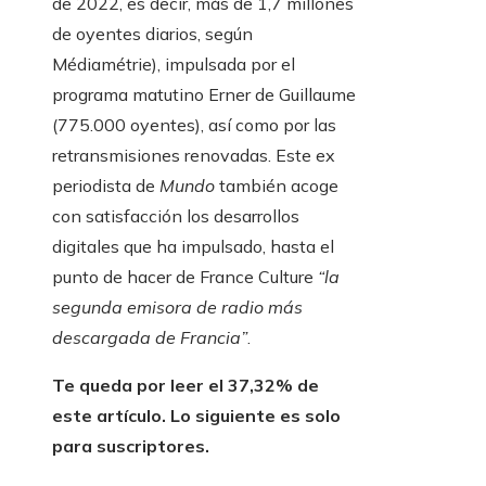
de 2022, es decir, más de 1,7 millones
de oyentes diarios, según
Médiamétrie), impulsada por el
programa matutino Erner de Guillaume
(775.000 oyentes), así como por las
retransmisiones renovadas. Este ex
periodista de
Mundo
también acoge
con satisfacción los desarrollos
digitales que ha impulsado, hasta el
punto de hacer de France Culture
“la
segunda emisora ​​de radio más
descargada de Francia”
.
Te queda por leer el 37,32% de
este artículo. Lo siguiente es solo
para suscriptores.