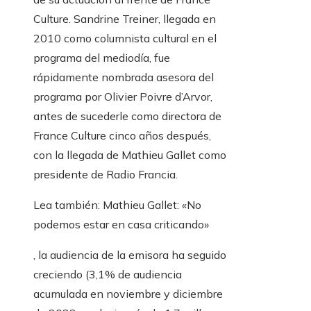
Culture. Sandrine Treiner, llegada en
2010 como columnista cultural en el
programa del mediodía, fue
rápidamente nombrada asesora del
programa por Olivier Poivre d’Arvor,
antes de sucederle como directora de
France Culture cinco años después,
con la llegada de Mathieu Gallet como
presidente de Radio Francia.
Artículo
Lea también:
Mathieu Gallet: «No
reservado
podemos estar en casa criticando»
para
, la audiencia de la emisora ​​ha seguido
nuestros
creciendo (3,1% de audiencia
suscriptores
acumulada en noviembre y diciembre