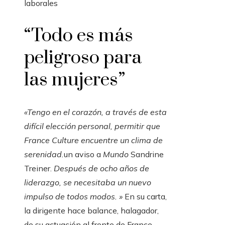
nuestros
laborales
suscriptores
“Todo es más
peligroso para
las mujeres”
«Tengo en el corazón, a través de esta
difícil elección personal, permitir que
France Culture encuentre un clima de
serenidad.
un aviso a
Mundo
Sandrine
Treiner.
Después de ocho años de
liderazgo, se necesitaba un nuevo
impulso de todos modos. »
En su carta,
la dirigente hace balance, halagador,
de su actuación al frente de France