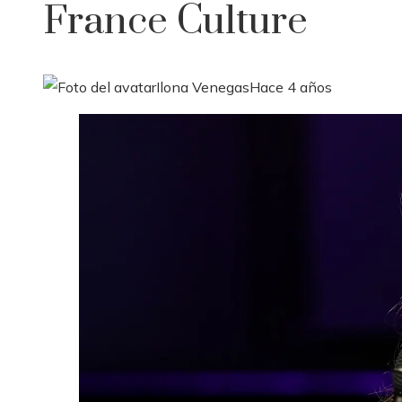
France Culture
Ilona Venegas
Hace 4 años