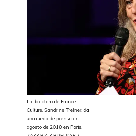
La directora de France
Culture, Sandrine Treiner, da
una rueda de prensa en
agosto de 2018 en París.
ZAKARIA ABDELKAFI /