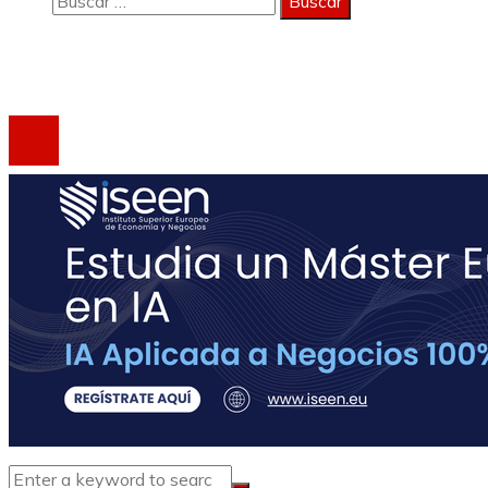
Copyright 2023 © activagest | Todos los derechos
reservados.