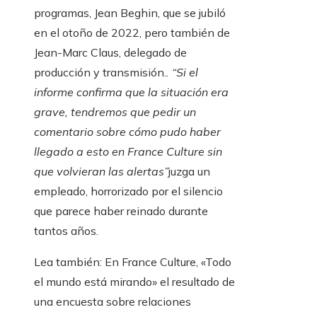
programas, Jean Beghin, que se jubiló
en el otoño de 2022, pero también de
Jean-Marc Claus, delegado de
producción y transmisión.
. “Si el
informe confirma que la situación era
grave, tendremos que pedir un
comentario sobre cómo pudo haber
llegado a esto en France Culture sin
que volvieran las alertas”
juzga un
empleado, horrorizado por el silencio
que parece haber reinado durante
tantos años.
Artículo
Lea también:
En France Culture, «Todo
reservado
el mundo está mirando» el resultado de
para
una encuesta sobre relaciones