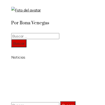
Por Ilona Venegas
Buscar:
Noticias
Información
Política de Privacidad
Quiénes Somos
Contacto
Buscar: