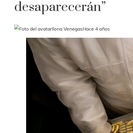
desaparecerán”
Ilona Venegas
Hace 4 años