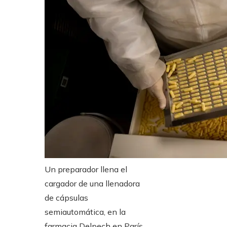
Un preparador llena el
cargador de una llenadora
de cápsulas
semiautomática, en la
farmacia Delpech en París,