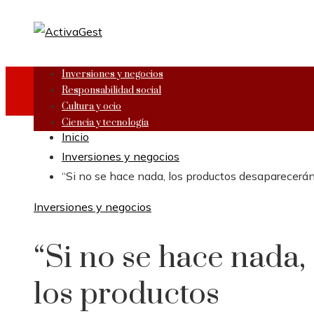
Inversiones y negocios
Responsabilidad social
Cultura y ocio
Ciencia y tecnología
Inicio
Inversiones y negocios
“Si no se hace nada, los productos desaparecerá
Inversiones y negocios
“Si no se hace nada,
los productos