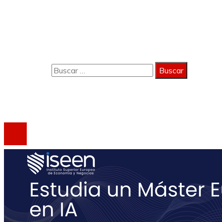
Política de Privacidad
Quiénes Somos
Contacto
Buscar:
Copyright 2023 © activagest | Todos los derechos
reservados.