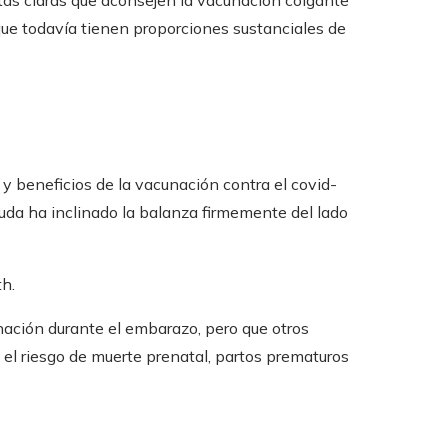
ue todavía tienen proporciones sustanciales de
y beneficios de la vacunación contra el covid-
uda ha inclinado la balanza firmemente del lado
th.
unación durante el embarazo, pero que otros
el riesgo de muerte prenatal, partos prematuros