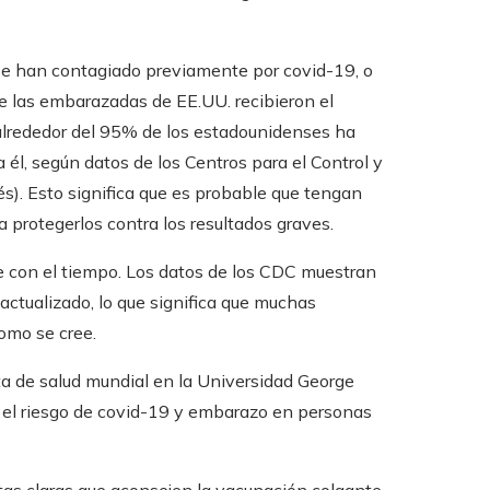
 han contagiado previamente por covid-19, o
e las embarazadas de EE.UU. recibieron el
alrededor del 95% de los estadounidenses ha
 él, según datos de los Centros para el Control y
s). Esto significa que es probable que tengan
a protegerlos contra los resultados graves.
 con el tiempo. Los datos de los CDC muestran
actualizado, lo que significa que muchas
omo se cree.
nta de salud mundial en la Universidad George
n el riesgo de covid-19 y embarazo en personas
tas claras que aconsejen la vacunación colgante