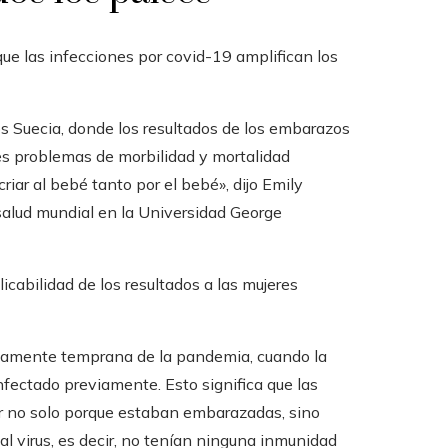
que las infecciones por covid-19 amplifican los
os Suecia, donde los resultados de los embarazos
es problemas de morbilidad y mortalidad
iar al bebé tanto por el bebé», dijo Emily
 salud mundial en la Universidad George
icabilidad de los resultados a las mujeres
ativamente temprana de la pandemia, cuando la
fectado previamente. Esto significa que las
r no solo porque estaban embarazadas, sino
 virus, es decir, no tenían ninguna inmunidad