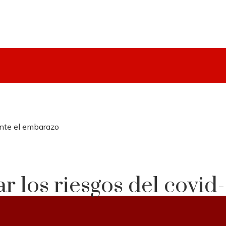
ante el embarazo
 los riesgos del covid-