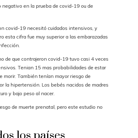
 negativo en la prueba de covid-19 ou de
con covid-19 necesitó cuidados intensivos, y
ro esta cifra fue muy superior a las embarazadas
nfección.
o de que contrajeron covid-19 tuvo casi 4 veces
ensivos. Tenian 15 mas probabilidades de estar
 de morir. También tenían mayor riesgo de
or la hipertensión. Los bebés nacidos de madres
ro y bajo peso al nacer.
esgo de muerte prenatal, pero este estudio no
dos los países