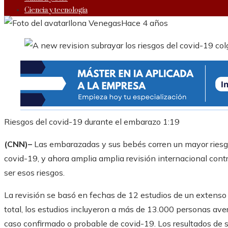
Ciencia y tecnología
Ilona Venegas
Hace 4 años
Riesgos del covid-19 durante el embarazo
1:19
(CNN)–
Las embarazadas y sus bebés corren un mayor riesgo 
covid-19, y ahora amplia amplia revisión internacional con
ser esos riesgos.
La revisión se basó en fechas de 12 estudios de un extenso 
total, los estudios incluyeron a más de 13.000 personas av
caso confirmado o probable de covid-19. Los resultados de 