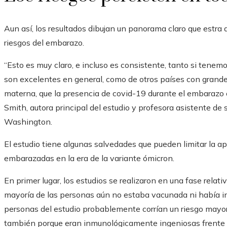
Aun así, los resultados dibujan un panorama claro que estra 
riesgos del embarazo.
“Esto es muy claro, e incluso es consistente, tanto si tenem
son excelentes en general, como de otros países con grand
materna, que la presencia de covid-19 durante el embarazo cr
Smith, autora principal del estudio y profesora asistente de
Washington.
El estudio tiene algunas salvedades que pueden limitar la apl
embarazadas en la era de la variante ómicron.
En primer lugar, los estudios se realizaron en una fase rel
mayoría de las personas aún no estaba vacunada ni había in
personas del estudio probablemente corrían un riesgo mayo
también porque eran inmunológicamente ingeniosas frente al