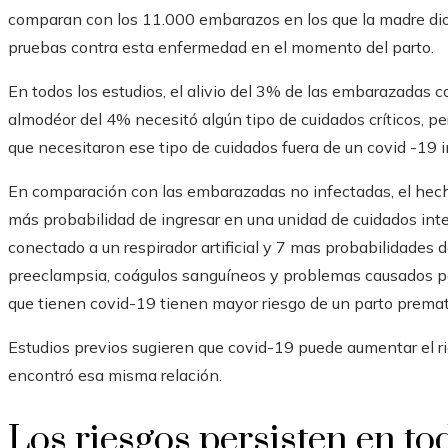
comparan con los 11.000 embarazos en los que la madre dio
pruebas contra esta enfermedad en el momento del parto.
En todos los estudios, el alivio del 3% de las embarazadas 
almodéor del 4% necesitó algún tipo de cuidados críticos, pe
que necesitaron ese tipo de cuidados fuera de un covid -19 i
En comparación con las embarazadas no infectadas, el hech
más probabilidad de ingresar en una unidad de cuidados int
conectado a un respirador artificial y 7 mas probabilidades
preeclampsia, coágulos sanguíneos y problemas causados ​​p
que tienen covid-19 tienen mayor riesgo de un parto prematu
Estudios previos sugieren que covid-19 puede aumentar el ri
encontró esa misma relación.
Los riesgos persisten en to