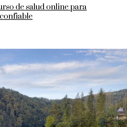
urso de salud online para
confiable