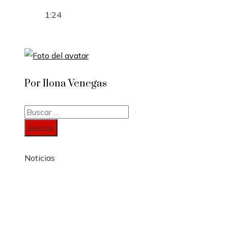
1:24
Por Ilona Venegas
Buscar:
Noticias
Información
Política de Privacidad
Quiénes Somos