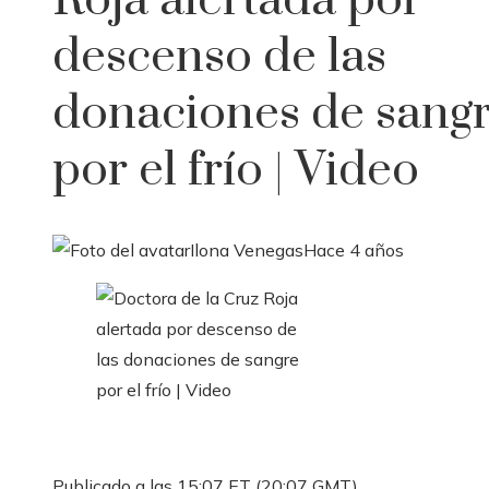
Roja alertada por
descenso de las
donaciones de sang
por el frío | Video
Ilona Venegas
Hace 4 años
Publicado a las 15:07 ET (20:07 GMT)