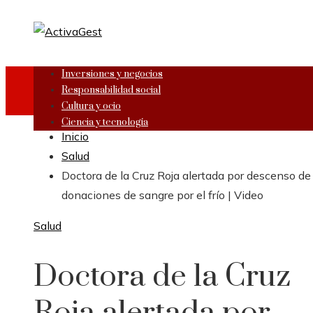
Inversiones y negocios
Responsabilidad social
Cultura y ocio
Ciencia y tecnología
Inicio
Salud
Doctora de la Cruz Roja alertada por descenso de 
donaciones de sangre por el frío | Video
Salud
Doctora de la Cruz